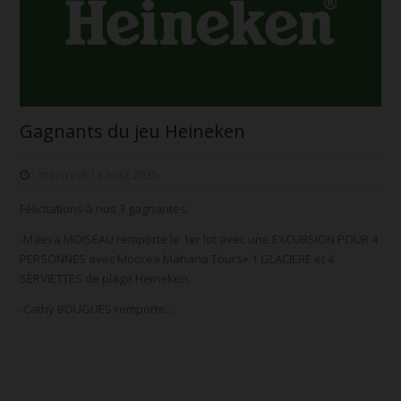
Gagnants du jeu Heineken
mercredi 13 août 2025
Félicitations à nos 3 gagnantes:
-Maeva MOISEAU remporte le 1er lot avec une EXCURSION POUR 4
PERSONNES avec Moorea Mahana Tours+ 1 GLACIERE et 4
SERVIETTES de plage Heineken.
-Cathy BOUGUES remporte…