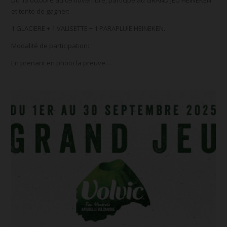
Du 13 octobre au 09 novembre, participe au GRAND JEU HEINEKEN
et tente de gagner:
1 GLACIERE + 1 VALISETTE + 1 PARAPLUIE HEINEKEN.
Modalité de participation:
En prenant en photo la preuve…