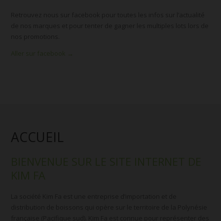
Retrouvez nous sur facebook pour toutes les infos sur l’actualité
de nos marques et pour tenter de gagner les multiples lots lors de
nos promotions.
Aller sur facebook →
ACCUEIL
BIENVENUE SUR LE SITE INTERNET DE
KIM FA
La société Kim Fa est une entreprise d’importation et de
distribution de boissons qui opère sur le territoire de la Polynésie
française (Pacifique sud). Kim Fa est connue pour représenter des