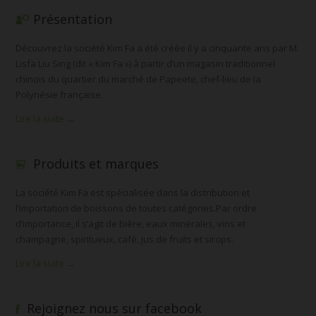
Présentation
Découvrez la société Kim Fa a été créée il y a cinquante ans par M.
Lisfa Liu Sing (dit « Kim Fa ») à partir d’un magasin traditionnel
chinois du quartier du marché de Papeete, chef-lieu de la
Polynésie française.
Lire la suite →
Produits et marques
La société Kim Fa est spécialisée dans la distribution et
l’importation de boissons de toutes catégories.Par ordre
d’importance, il s’agit de bière, eaux minérales, vins et
champagne, spiritueux, café, jus de fruits et sirops.
Lire la suite →
Rejoignez nous sur facebook