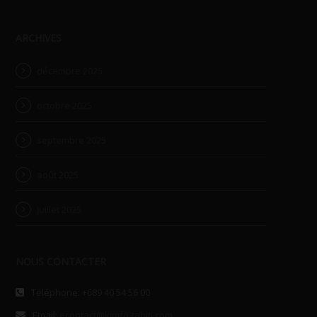
ARCHIVES
décembre 2025
octobre 2025
septembre 2025
août 2025
juillet 2025
NOUS CONTACTER
Téléphone: +689 40 54 56 00
Email:
econtact@kimfa-tahiti.com