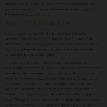
marques fortes, auxquelles elle contribue à apporter une solide
position de marché, notamment les eaux minérales du groupe
Danone et du groupe Alma.
IMPORT ET DISTRIBUTION
Importateur dynamique, Kim Fa est aussi une entreprise
solidement enracinée dans son pays et contribue aussi à la
distribution de boissons produites localement. La société Kim fa
est très attachée à la liberté du commerce et à des règles de
concurrence loyales et équitables.
C’est pourquoi elle s’exprime sans complexe, quand des
réglementations sont mises en place, qui ont pour effet d’enchérir
inutilement (et absurdement) le coût de la vie, de contrarier le
dynamisme économique, de freiner le marché de l’emploi, et de
condamner la compétitivité du pays, notamment sur le marché
mondial du tourisme, par des coûts excessifs. C’est ainsi que
notre société s’oppose résolument à la Taxe de Développement
Local (TDL) qui, sous une dénomination flatteuse mais trompeuse,
accumule les conséquences négatives pour le pays. Un sujet