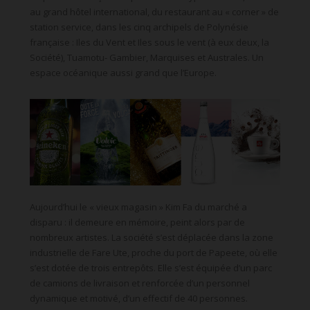
au grand hôtel international, du restaurant au « corner » de
station service, dans les cinq archipels de Polynésie
française : Iles du Vent et Iles sous le vent (à eux deux, la
Société), Tuamotu- Gambier, Marquises et Australes. Un
espace océanique aussi grand que l’Europe.
Aujourd’hui le « vieux magasin » Kim Fa du marché a
disparu : il demeure en mémoire, peint alors par de
nombreux artistes. La société s’est déplacée dans la zone
industrielle de Fare Ute, proche du port de Papeete, où elle
s’est dotée de trois entrepôts. Elle s’est équipée d’un parc
de camions de livraison et renforcée d’un personnel
dynamique et motivé, d’un effectif de 40 personnes.