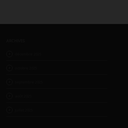
ARCHIVES
décembre 2025
octobre 2025
septembre 2025
août 2025
juillet 2025