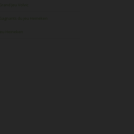
Grand Jeu Volvic
Gagnants du jeu Heineken
Jeu Heineken