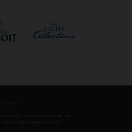
SOCIAUX
Kim Fa sur les réseaux sociaux suivants
e l'actualité des marques que nous
: