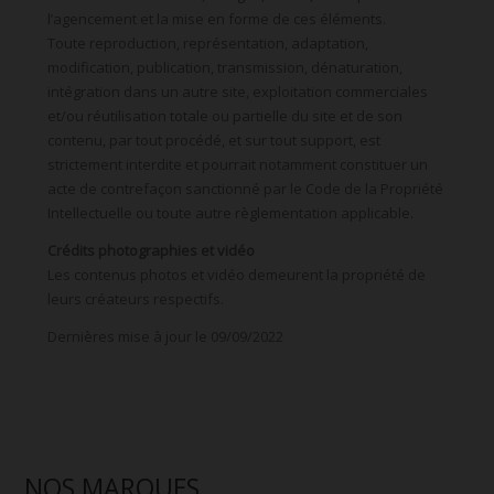
l’agencement et la mise en forme de ces éléments.
Toute reproduction, représentation, adaptation,
modification, publication, transmission, dénaturation,
intégration dans un autre site, exploitation commerciales
et/ou réutilisation totale ou partielle du site et de son
contenu, par tout procédé, et sur tout support, est
strictement interdite et pourrait notamment constituer un
acte de contrefaçon sanctionné par le Code de la Propriété
Intellectuelle ou toute autre règlementation applicable.
Crédits photographies et vidéo
Les contenus photos et vidéo demeurent la propriété de
leurs créateurs respectifs.
Dernières mise à jour le 09/09/2022
NOS MARQUES