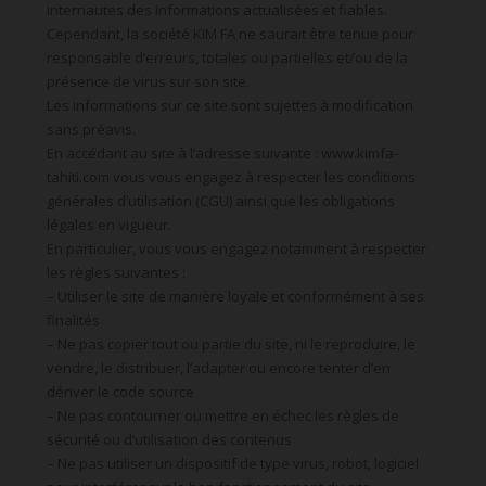
internautes des informations actualisées et fiables.
Cependant, la société KIM FA ne saurait être tenue pour
responsable d’erreurs, totales ou partielles et/ou de la
présence de virus sur son site.
Les informations sur ce site sont sujettes à modification
sans préavis.
En accédant au site à l’adresse suivante : www.kimfa-
tahiti.com vous vous engagez à respecter les conditions
générales d’utilisation (CGU) ainsi que les obligations
légales en vigueur.
En particulier, vous vous engagez notamment à respecter
les règles suivantes :
– Utiliser le site de manière loyale et conformément à ses
finalités
– Ne pas copier tout ou partie du site, ni le reproduire, le
vendre, le distribuer, l’adapter ou encore tenter d’en
dériver le code source
– Ne pas contourner ou mettre en échec les règles de
sécurité ou d’utilisation des contenus
– Ne pas utiliser un dispositif de type virus, robot, logiciel