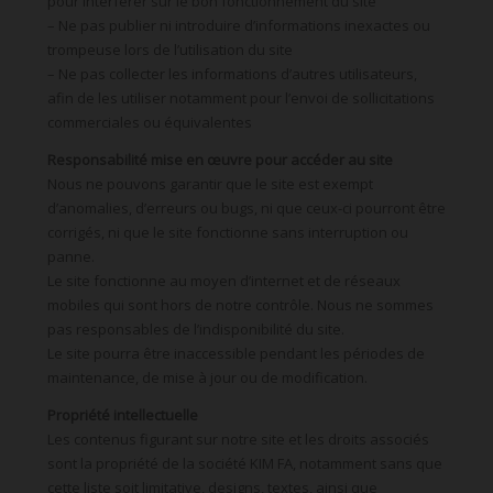
pour interférer sur le bon fonctionnement du site
– Ne pas publier ni introduire d’informations inexactes ou
trompeuse lors de l’utilisation du site
– Ne pas collecter les informations d’autres utilisateurs,
afin de les utiliser notamment pour l’envoi de sollicitations
commerciales ou équivalentes
Responsabilité mise en œuvre pour accéder au site
Nous ne pouvons garantir que le site est exempt
d’anomalies, d’erreurs ou bugs, ni que ceux-ci pourront être
corrigés, ni que le site fonctionne sans interruption ou
panne.
Le site fonctionne au moyen d’internet et de réseaux
mobiles qui sont hors de notre contrôle. Nous ne sommes
pas responsables de l’indisponibilité du site.
Le site pourra être inaccessible pendant les périodes de
maintenance, de mise à jour ou de modification.
Propriété intellectuelle
Les contenus figurant sur notre site et les droits associés
sont la propriété de la société KIM FA, notamment sans que
cette liste soit limitative, designs, textes, ainsi que