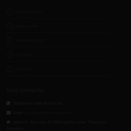
décembre 2025
octobre 2025
septembre 2025
août 2025
juillet 2025
NOUS CONTACTER
Téléphone: +689 40 54 56 00
Email:
econtact@kimfa-tahiti.com
Adresse : Fare Ute. BP 196 Papeete Tahiti - Polynésie
française