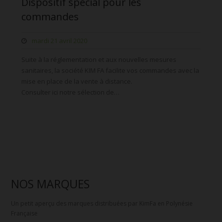
Dispositif spécial pour les
commandes
mardi 21 avril 2020
Suite à la réglementation et aux nouvelles mesures
sanitaires, la société KIM FA facilite vos commandes avec la
mise en place de la vente à distance.
Consulter ici notre sélection de…
NOS MARQUES
Un petit aperçu des marques distribuées par KimFa en Polynésie
Française