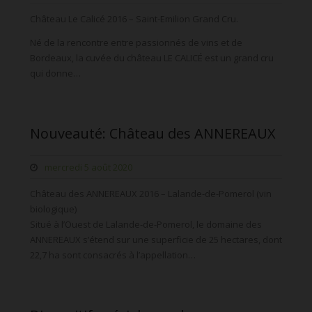
Château Le Calicé 2016 – Saint-Emilion Grand Cru.
Né de la rencontre entre passionnés de vins et de
Bordeaux, la cuvée du château LE CALICÉ est un grand cru
qui donne…
Nouveauté: Château des ANNEREAUX
mercredi 5 août 2020
Château des ANNEREAUX 2016 – Lalande-de-Pomerol (vin
biologique)
Situé à l’Ouest de Lalande-de-Pomerol, le domaine des
ANNEREAUX s’étend sur une superficie de 25 hectares, dont
22,7 ha sont consacrés à l’appellation…