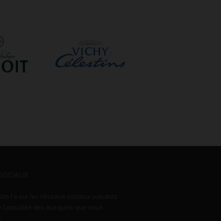
SOCIAUX
Kim Fa sur les réseaux sociaux suivants
e l'actualité des marques que nous
: