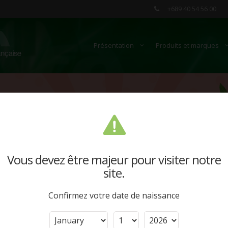
+689 40 54 56 00
Présentation
Produits et marques
Vous devez être majeur pour visiter notre
site.
Confirmez votre date de naissance