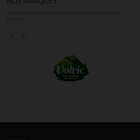
NOS MARQUES
Un petit aperçu des marques distribuées par KimFa en Polynésie
Française