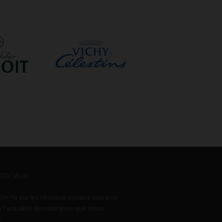
SOCIAUX
Kim Fa sur les réseaux sociaux suivants
e l'actualité des marques que nous
: