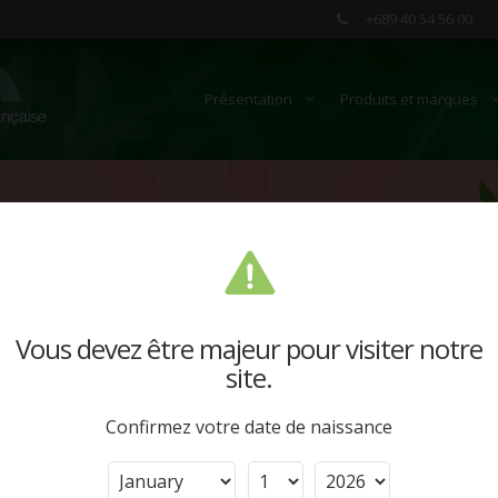
+689 40 54 56 00
Présentation
Produits et marques
Vous devez être majeur pour visiter notre
site.
Confirmez votre date de naissance