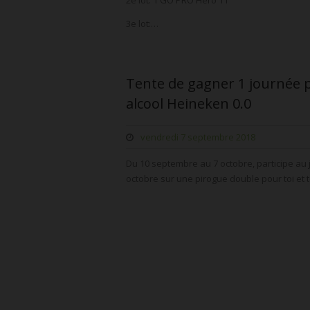
2e lot: 1 GO PRO Hero 11
3e lot:…
Tente de gagner 1 journée p
alcool Heineken 0.0
vendredi 7 septembre 2018
Du 10 septembre au 7 octobre, participe au 
octobre sur une pirogue double pour toi et 