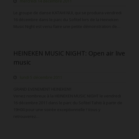
mercredi 14 décembre 2011
Le groupe de danse KATAHI NUI, qui se produira vendredi
16 décembre dans le parc du Sofitel lors de la Heineken
Music Night est venu faire une petite démonstration de…
HEINEKEN MUSIC NIGHT: Open air live
music
lundi 5 décembre 2011
GRAND EVENEMENT HEINEKEN!!
Venez nombreux à la HEINEKEN MUSIC NIGHT le vendredi
16 décembre 2011 dans le parc du Sofitel Tahiti à partir de
19H00 pour une soirée exceptionnelle ! Vous y
retrouverez…