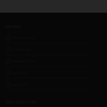
ARCHIVES
décembre 2025
octobre 2025
septembre 2025
août 2025
juillet 2025
NOUS CONTACTER