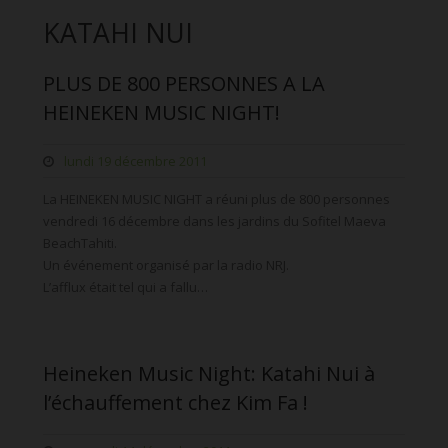
KATAHI NUI
PLUS DE 800 PERSONNES A LA
HEINEKEN MUSIC NIGHT!
lundi 19 décembre 2011
La HEINEKEN MUSIC NIGHT a réuni plus de 800 personnes
vendredi 16 décembre dans les jardins du Sofitel Maeva
BeachTahiti.
Un événement organisé par la radio NRJ.
L’afflux était tel qui a fallu…
Heineken Music Night: Katahi Nui à
l’échauffement chez Kim Fa !