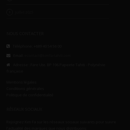
juillet 2025
NOUS CONTACTER
Téléphone: +689 40 54 56 00
Email:
econtact@kimfa-tahiti.com
Adresse : Fare Ute. BP 196 Papeete Tahiti - Polynésie
française
Mentions légales
Conditions générales
Politique de confidentialité
RÉSEAUX SOCIAUX
Rejoignez Kim Fa sur les réseaux sociaux suivants pour suivre
l'actualité des marques que nous distribuons: