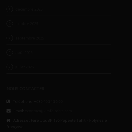
décembre 2025
octobre 2025
septembre 2025
août 2025
juillet 2025
NOUS CONTACTER
Téléphone: +689 40 54 56 00
Email:
econtact@kimfa-tahiti.com
Adresse : Fare Ute. BP 196 Papeete Tahiti - Polynésie
française