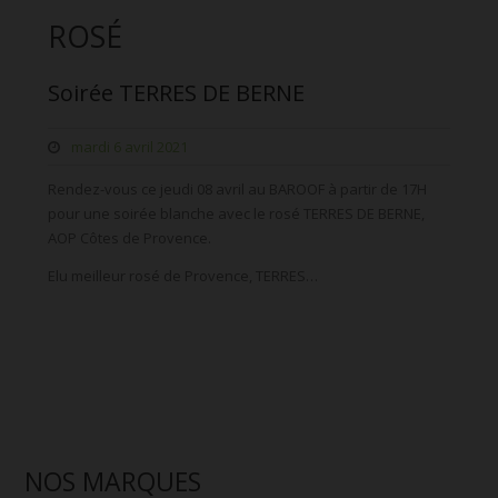
ROSÉ
Soirée TERRES DE BERNE
mardi 6 avril 2021
Rendez-vous ce jeudi 08 avril au BAROOF à partir de 17H
pour une soirée blanche avec le rosé TERRES DE BERNE,
AOP Côtes de Provence.
Elu meilleur rosé de Provence, TERRES…
NOS MARQUES