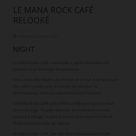
LE MANA ROCK CAFÉ
RELOOKÉ
mercredi 23 mai 2007
NIGHT
Le Mana Rock Café « new look », après trois mois de
travaux et un bon bain de jouvence.
Ainsi, l’une des étoiles du monde de la nuit est heureuse
de « son » public, une jeunesse dynamique et
enthousiaste, dans un cadre totalement rénové.
Le Mana Rock Café s’est offert un lifting en profondeur:
nouveau logo, façade rénovée, et surtout un nouvel
espace à l’étage, organisé autour d’un superbe bar et
d’une nouvelle piste de danse.
Le Mana Rock Café, l’un des lieux d’amusement et de