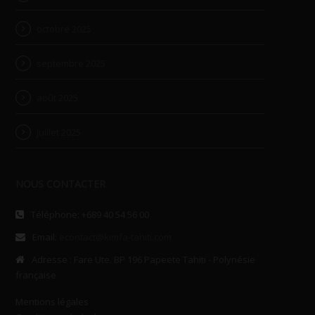
octobre 2025
septembre 2025
août 2025
juillet 2025
NOUS CONTACTER
Téléphone: +689 40 54 56 00
Email:
econtact@kimfa-tahiti.com
Adresse : Fare Ute. BP 196 Papeete Tahiti - Polynésie
française
Mentions légales