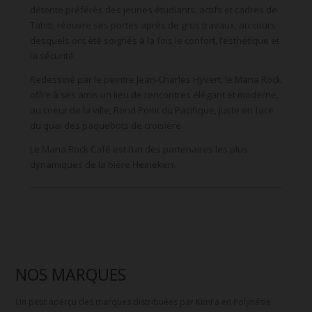
détente préférés des jeunes étudiants, actifs et cadres de
Tahiti, réouvre ses portes après de gros travaux, au cours
desquels ont été soignés à la fois le confort, l’esthétique et
la sécurité.
Redessiné par le peintre Jean-Charles Hyvert, le Mana Rock
offre à ses amis un lieu de rencontres élégant et moderne,
au coeur de la ville, Rond Point du Pacifique, juste en face
du quai des paquebots de croisière.
Le Mana Rock Café est l’un des partenaires les plus
dynamiques de la bière Heineken.
NOS MARQUES
Un petit aperçu des marques distribuées par KimFa en Polynésie