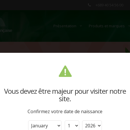
+689 40 54 56 00
Présentation
Produits et marques
Vous devez être majeur pour visiter notre
site.
Confirmez votre date de naissance