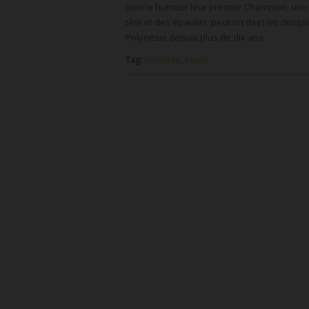
bonne humeur leur premier Champion, une c
tête et des épaules, peut on dire) les disci
Polynésie depuis plus de dix ans.
Tag:
Heineken
,
Kayak