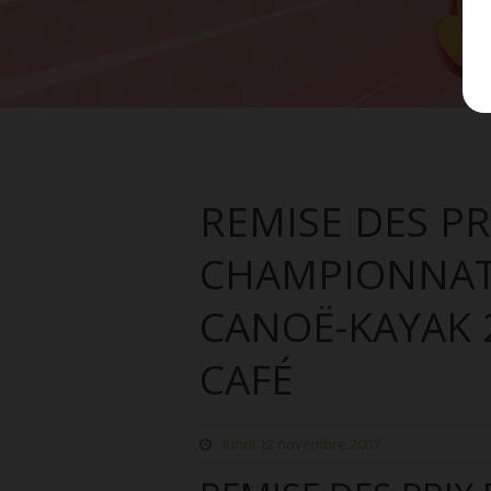
REMISE DES PR
CHAMPIONNAT 
CANOË-KAYAK 
CAFÉ
lundi 12 novembre 2007