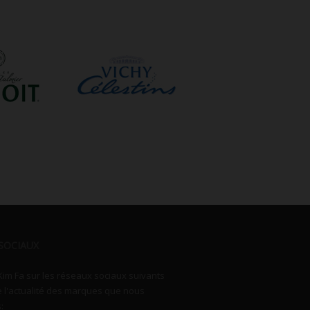
SOCIAUX
Kim Fa sur les réseaux sociaux suivants
e l'actualité des marques que nous
: