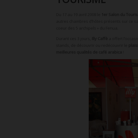
Du 17 au 19 avril 2008 le
1er Salon du Touri
autres chambres d’hôtes présents sur ce s
coeur des 5 archipels » du Fenua.
Durant ces 3 jours,
Illy Caffè
a offert l’occas
stands, de découvrir ou redécouvrir le
plai
meilleures qualités de café arabica
!