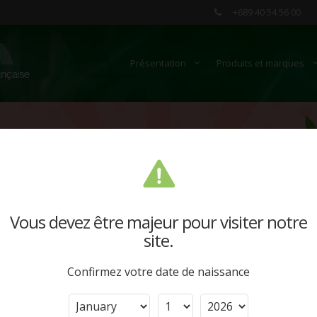
+689 40 54 56 00
Présentation
Produits et marques
Vous devez être majeur pour visiter notre
site.
Confirmez votre date de naissance