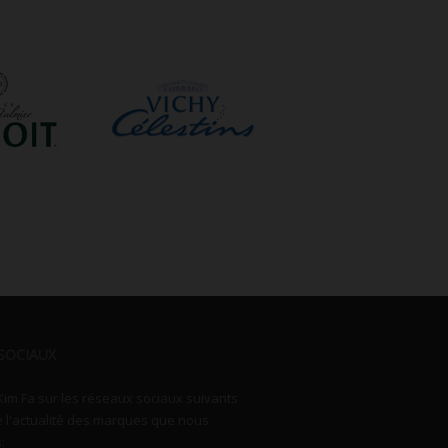
SOCIAUX
Kim Fa sur les réseaux sociaux suivants
e l'actualité des marques que nous
: