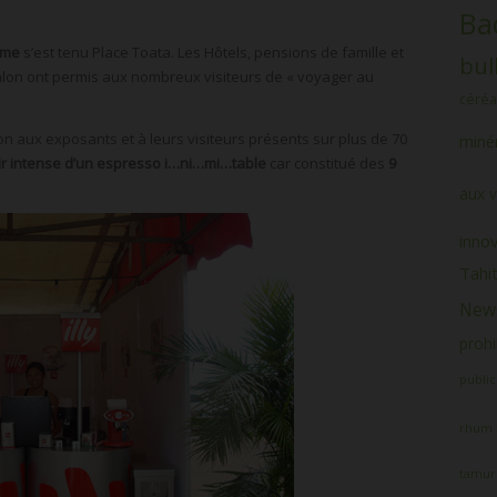
Ba
sme
s’est tenu Place Toata. Les Hôtels, pensions de famille et
bul
alon ont permis aux nombreux visiteurs de « voyager au
céréa
ion aux exposants et à leurs visiteurs présents sur plus de 70
minér
sir intense d’un espresso i…ni…mi…table
car constitué des
9
aux v
inno
Tahit
News
prohi
public
rhum
tamur