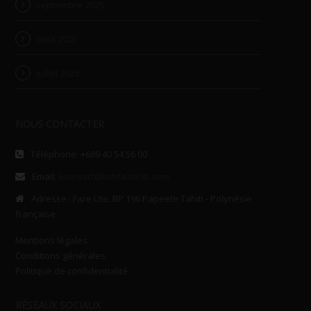
septembre 2025
août 2025
juillet 2025
NOUS CONTACTER
Téléphone: +689 40 54 56 00
Email:
econtact@kimfa-tahiti.com
Adresse : Fare Ute. BP 196 Papeete Tahiti - Polynésie
française
Mentions légales
Conditions générales
Politique de confidentialité
RÉSEAUX SOCIAUX