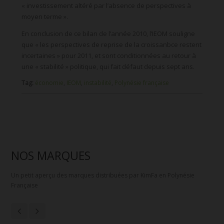
« investissement altéré par l’absence de perspectives à
moyen terme ».
En conclusion de ce bilan de l’année 2010, l’IEOM souligne
que « les perspectives de reprise de la croissanbce restent
incertaines » pour 2011, et sont conditionnées au retour à
une « stabilité » politique, qui fait défaut depuis sept ans.
Tag:
économie
,
IEOM
,
instabilité
,
Polynésie française
NOS MARQUES
Un petit aperçu des marques distribuées par KimFa en Polynésie
Française