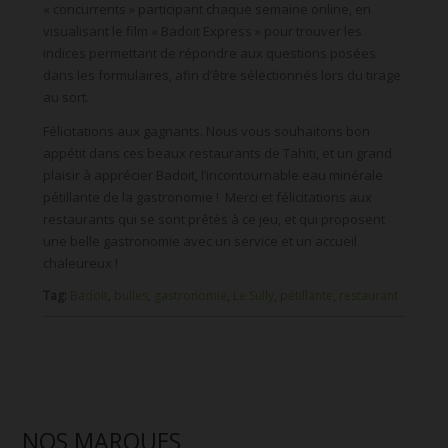
« concurrents » participant chaque semaine online, en
visualisant le film « Badoit Express » pour trouver les
indices permettant de répondre aux questions posées
dans les formulaires, afin d’être sélectionnés lors du tirage
au sort.
Félicitations aux gagnants. Nous vous souhaitons bon
appétit dans ces beaux restaurants de Tahiti, et un grand
plaisir à apprécier Badoit, l’incontournable eau minérale
pétillante de la gastronomie ! Merci et félicitations aux
restaurants qui se sont prêtés à ce jeu, et qui proposent
une belle gastronomie avec un service et un accueil
chaleureux !
Tag:
Badoit
,
bulles
,
gastronomie
,
Le Sully
,
pétillante
,
restaurant
NOS MARQUES