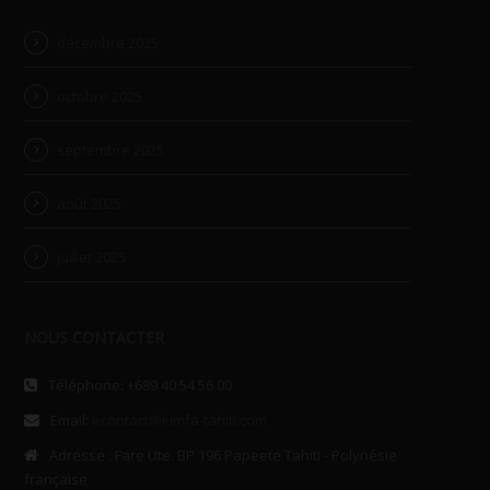
décembre 2025
octobre 2025
septembre 2025
août 2025
juillet 2025
NOUS CONTACTER
Téléphone: +689 40 54 56 00
Email:
econtact@kimfa-tahiti.com
Adresse : Fare Ute. BP 196 Papeete Tahiti - Polynésie
française