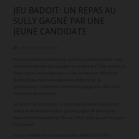
JEU BADOIT: UN REPAS AU
SULLY GAGNÉ PAR UNE
JEUNE CANDIDATE
vendredi 17 mai 2013
Pour la huitième semaine du grand jeu Badoit online, c’est
une jeune femme qui a gagné ce vendredi 17 mai un bon et
beau repas au restaurant Le Sully à Papeete, offert par
Badoit, l’eau minérale naturelle pétillante de la
gastronomie. Comme les précédents gagnants, elle a été
contactée directement.
Ainsi, en huit semaines, ce sont huit amateurs de bonne
chère et de bonnes bulles qui ont gagné de bon repas
dans huit restaurants de l’île de Tahiti, tirés au sort chaque
lundi matin.
Le jeu a remporté un beau succès, entre 250 et 350