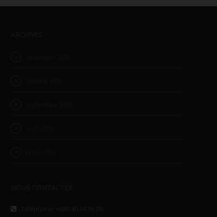
ARCHIVES
décembre 2025
octobre 2025
septembre 2025
août 2025
juillet 2025
NOUS CONTACTER
Téléphone: +689 40 54 56 00