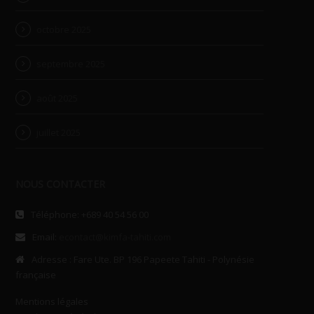
octobre 2025
septembre 2025
août 2025
juillet 2025
NOUS CONTACTER
Téléphone: +689 40 54 56 00
Email:
econtact@kimfa-tahiti.com
Adresse : Fare Ute. BP 196 Papeete Tahiti - Polynésie
française
Mentions légales