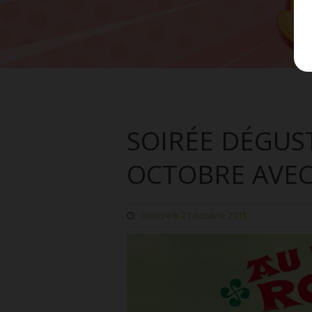
SOIRÉE DÉGUST
OCTOBRE AVEC 
mercredi 21 octobre 2015