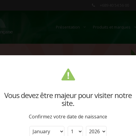
+689 40 54 56 00
Présentation
Produits et marques
Vous devez être majeur pour visiter notre
site.
Confirmez votre date de naissance