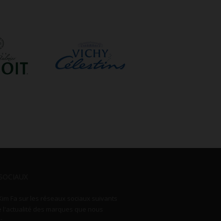
SOCIAUX
Kim Fa sur les réseaux sociaux suivants
e l'actualité des marques que nous
: