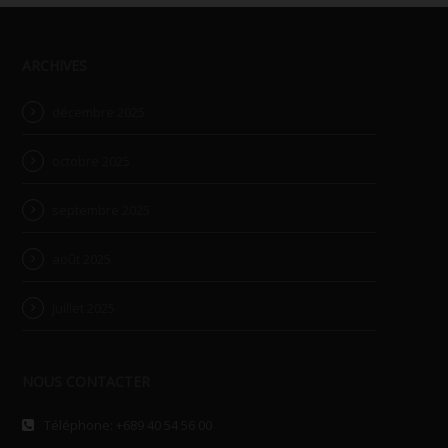
ARCHIVES
décembre 2025
octobre 2025
septembre 2025
août 2025
juillet 2025
NOUS CONTACTER
Téléphone: +689 40 54 56 00