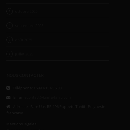
octobre 2025
septembre 2025
août 2025
juillet 2025
NOUS CONTACTER
Téléphone: +689 40 54 56 00
Email:
econtact@kimfa-tahiti.com
Adresse : Fare Ute. BP 196 Papeete Tahiti - Polynésie
française
Mentions légales