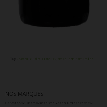
Tag:
Château Le Calicé
,
Grand Cru
,
Kim Fa Tahiti
,
Saint-Emilion
NOS MARQUES
Un petit aperçu des marques distribuées par KimFa en Polynésie