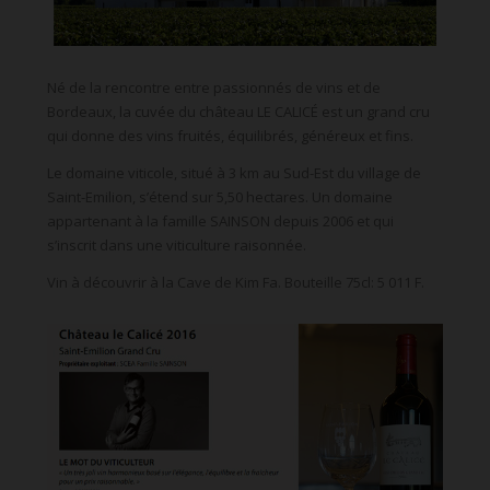
Né de la rencontre entre passionnés de vins et de
Bordeaux, la cuvée du château LE CALICÉ est un grand cru
qui donne des vins fruités, équilibrés, généreux et fins.
Le domaine viticole, situé à 3 km au Sud-Est du village de
Saint-Emilion, s’étend sur 5,50 hectares. Un domaine
appartenant à la famille SAINSON depuis 2006 et qui
s’inscrit dans une viticulture raisonnée.
Vin à découvrir à la Cave de Kim Fa. Bouteille 75cl: 5 011 F.