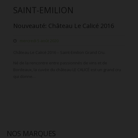
SAINT-EMILION
Nouveauté: Château Le Calicé 2016
mercredi 5 août 2020
Château Le Calicé 2016 – Saint-Emilion Grand Cru.
Né de la rencontre entre passionnés de vins et de
Bordeaux, la cuvée du château LE CALICÉ est un grand cru
qui donne…
NOS MARQUES