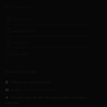
décembre 2025
octobre 2025
septembre 2025
août 2025
juillet 2025
NOUS CONTACTER
Téléphone: +689 40 54 56 00
Email:
econtact@kimfa-tahiti.com
Adresse : Fare Ute. BP 196 Papeete Tahiti - Polynésie
française