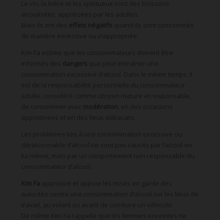
Le vin, la bière et les spiritueux sont des boissons
alcoolisées, appréciées par les adultes.
Mais ils ont des
effets négatifs
quand ils sont consommés
de manière excessive ou inappropriée.
Kim Fa estime que les consommateurs doivent être
informés des
dangers
que peut entraîner une
consommation excessive d’alcool. Dans le même temps, il
est de la responsabilité personnelle du consommateur
adulte, considéré comme citoyen mature et responsable,
de consommer avec
modération
, en des occasions
appropriées et en des lieux adéquats.
Les problèmes liés à une consommation excessive ou
déraisonnable d’alcool ne sont pas causés par l’alcool en
lui-même, mais par un comportement non responsable du
consommateur d’alcool.
Kim Fa
approuve et appuie les mises en garde des
autorités contre une consommation d’alcool sur les lieux de
travail, au volant ou avant de conduire un véhicule.
De même Kim Fa rappelle que les femmes enceintes ne