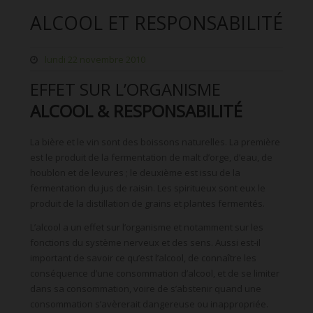
ALCOOL ET RESPONSABILITÉ
lundi 22 novembre 2010
EFFET SUR L’ORGANISME
ALCOOL & RESPONSABILITÉ
La bière et le vin sont des boissons naturelles. La première
est le produit de la fermentation de malt d’orge, d’eau, de
houblon et de levures ; le deuxième est issu de la
fermentation du jus de raisin. Les spiritueux sont eux le
produit de la distillation de grains et plantes fermentés.
L’alcool a un effet sur l’organisme et notamment sur les
fonctions du système nerveux et des sens. Aussi est-il
important de savoir ce qu’est l’alcool, de connaître les
conséquence d’une consommation d’alcool, et de se limiter
dans sa consommation, voire de s’abstenir quand une
consommation s’avèrerait dangereuse ou inappropriée.