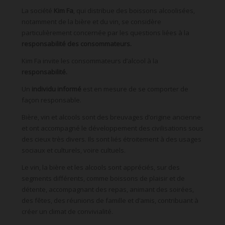
La société
Kim Fa
, qui distribue des boissons alcoolisées,
notamment de la bière et du vin, se considère
particulièrement concernée par les questions liées à la
responsabilité des consommateurs.
Kim Fa invite les consommateurs d’alcool à la
responsabilité.
Un
individu informé
est en mesure de se comporter de
façon responsable.
Bière, vin et alcools sont des breuvages d’origine ancienne
et ont accompagné le développement des civilisations sous
des cieux très divers. Ils sont liés étroitement à des usages
sociaux et culturels, voire cultuels.
Le vin, la bière et les alcools sont appréciés, sur des
segments différents, comme boissons de plaisir et de
détente, accompagnant des repas, animant des soirées,
des fêtes, des réunions de famille et d’amis, contribuant à
créer un climat de convivialité.