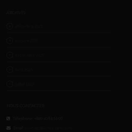
ARCHIVES
décembre 2025
octobre 2025
septembre 2025
août 2025
juillet 2025
NOUS CONTACTER
Téléphone: +689 40 54 56 00
Email:
econtact@kimfa-tahiti.com